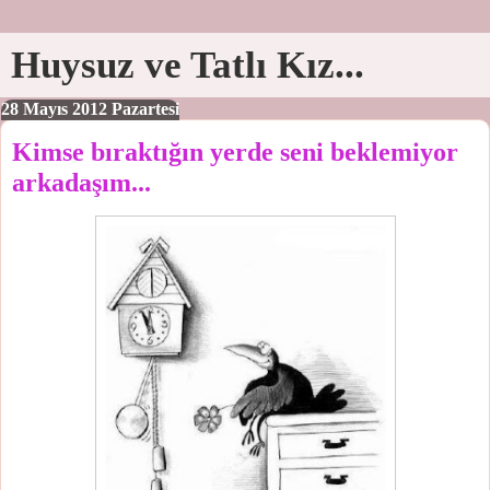
Huysuz ve Tatlı Kız...
28 Mayıs 2012 Pazartesi
Kimse bıraktığın yerde seni beklemiyor
arkadaşım...