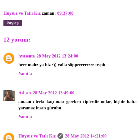
Huysuz ve Tatlı Kız
zaman:
09:37:00
Paylaş
12 yorum:
hyasente
28 May 2012 13:24:00
heee malız ya biz :)) valla süpperrrrrrrr tespit
Yanıtla
Aslısın
28 May 2012 13:49:00
amaan direkt kaçılması gereken tiplerdir onlar, hiçbir halta
yaramaz insan güruhu
Yanıtla
Huysuz ve Tatlı Kız
28 May 2012 14:21:00