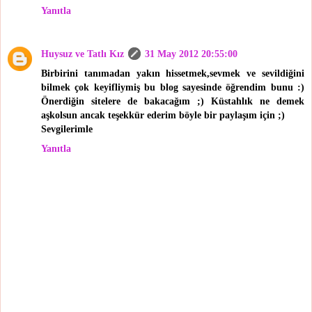
Yanıtla
Huysuz ve Tatlı Kız
31 May 2012 20:55:00
Birbirini tanımadan yakın hissetmek,sevmek ve sevildiğini
bilmek çok keyifliymiş bu blog sayesinde öğrendim bunu :)
Önerdiğin sitelere de bakacağım ;) Küstahlık ne demek
aşkolsun ancak teşekkür ederim böyle bir paylaşım için ;)
Sevgilerimle
Yanıtla