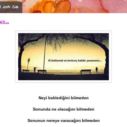
 2014 Salı
k...
Neyi beklediğini bilmeden
Sonunda ne olacağını bilmeden
Sonunun nereye varacağını bilmeden