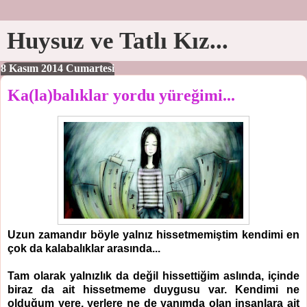
Huysuz ve Tatlı Kız...
8 Kasım 2014 Cumartesi
Ka(la)balıklar yordu yüreğimi...
Uzun zamandır böyle yalnız hissetmemiştim kendimi en
çok da kalabalıklar arasında...
Tam olarak yalnızlık da değil hissettiğim aslında, içinde
biraz da ait hissetmeme duygusu var. Kendimi ne
olduğum yere, yerlere ne de yanımda olan insanlara ait