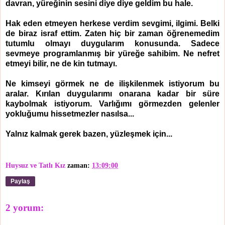
davran, yüreğinin sesini diye diye geldim bu hale.
Hak eden etmeyen herkese verdim sevgimi, ilgimi. Belki
de biraz israf ettim. Zaten hiç bir zaman öğrenemedim
tutumlu olmayı duygularım konusunda. Sadece
sevmeye programlanmış bir yüreğe sahibim. Ne nefret
etmeyi bilir, ne de kin tutmayı.
Ne kimseyi görmek ne de ilişkilenmek istiyorum bu
aralar. Kırılan duygularımı onarana kadar bir süre
kaybolmak istiyorum. Varlığımı görmezden gelenler
yokluğumu hissetmezler nasılsa...
Yalnız kalmak gerek bazen, yüzleşmek için...
Huysuz ve Tatlı Kız
zaman:
13:09:00
Paylaş
2 yorum: