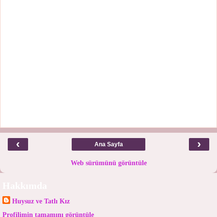
‹
›
Ana Sayfa
Web sürümünü görüntüle
Hakkımda
Huysuz ve Tatlı Kız
Profilimin tamamını görüntüle